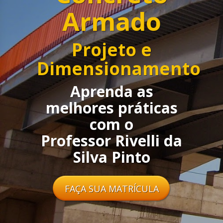
Armado
Projeto e
Dimensionamento
Aprenda as
melhores práticas
com o
Professor Rivelli da
Silva Pinto
FAÇA SUA MATRÍCULA