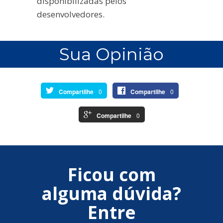
disponibilizadas pelos
desenvolvedores.
Sua Opinião
Compartilhe
0
Compartilhe
0
Compartilhe
0
Ficou com
alguma dúvida?
Entre