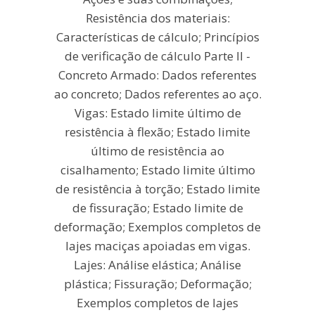
Resistência dos materiais:
Características de cálculo; Princípios
de verificação de cálculo Parte II -
Concreto Armado: Dados referentes
ao concreto; Dados referentes ao aço.
Vigas: Estado limite último de
resistência à flexão; Estado limite
último de resistência ao
cisalhamento; Estado limite último
de resistência à torção; Estado limite
de fissuração; Estado limite de
deformação; Exemplos completos de
lajes maciças apoiadas em vigas.
Lajes: Análise elástica; Análise
plástica; Fissuração; Deformação;
Exemplos completos de lajes