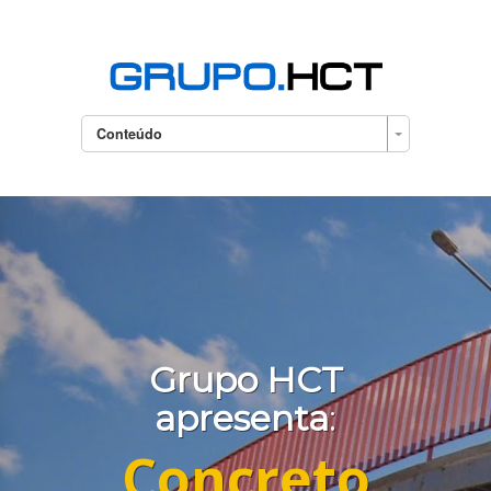
Conteúdo
Grupo HCT
apresenta
:
Concreto