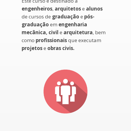
Este curso é destinado a
engenheiros
,
arquitetos
e
alunos
de cursos de
graduação
e
pós-
graduação
em
engenharia
mecânica, civil
e
arquitetura
, bem
como
profissionais
que executam
projetos
e
obras civis.