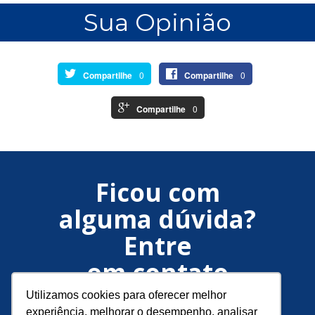
Sua Opinião
Compartilhe
0
Compartilhe
0
Compartilhe
0
Ficou com
alguma dúvida?
Entre
em contato
conosco!
Utilizamos cookies para oferecer melhor
experiência, melhorar o desempenho, analisar