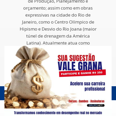
de Produção, Planejamento e
orçamento; assim como em obras
expressivas na cidade do Rio de
Janeiro, como o Centro Olímpico de
Hipismo e Desvio do Rio Joana (maior
túnel de drenagem da América
Latina). Atualmente atua como
Coordenador Técnico de Engenharia
na Área Industrial.
Data e Horário