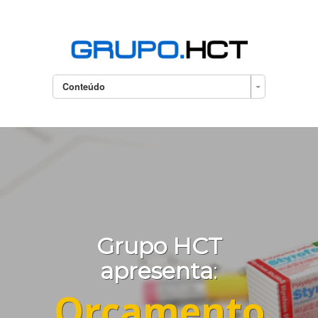
Conteúdo
Grupo HCT
apresenta
:
Orçamento