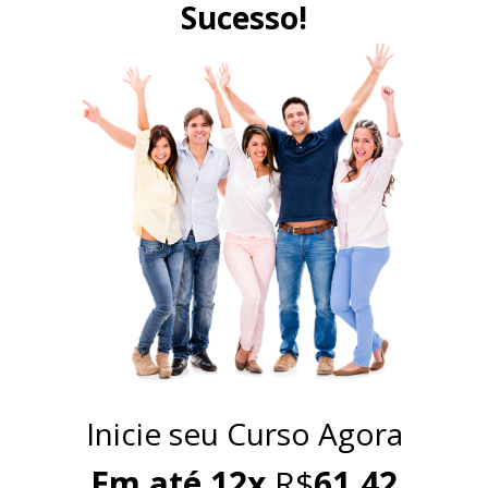
Sucesso!
Inicie seu Curso Agora
Em até 12x
R$
61,42