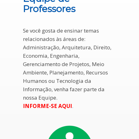
Professores
Se você gosta de ensinar temas
relacionados às áreas de:
Administração, Arquitetura, Direito,
Economia, Engenharia,
Gerenciamento de Projetos, Meio
Ambiente, Planejamento, Recursos
Humanos ou Tecnologia da
Informação, venha fazer parte da
nossa Equipe.
INFORME-SE
AQUI
.