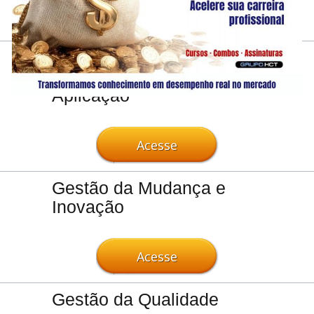
Acesse
Gerenciamento de
Projetos - Metodologia e
Aplicação
Acesse
Gestão da Mudança e
Inovação
Acesse
Gestão da Qualidade