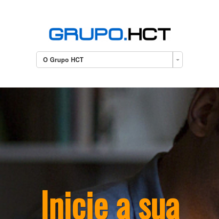
O Grupo HCT
Inicie a sua