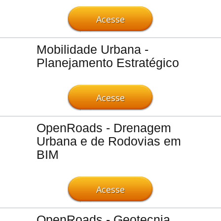
Acesse
Mobilidade Urbana -
Planejamento Estratégico
Acesse
OpenRoads - Drenagem
Urbana e de Rodovias em
BIM
Acesse
OpenRoads - Geotecnia