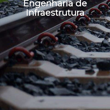
Engenharia de
Infraestrutura