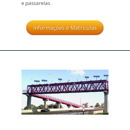
e passarelas.
Informações e Matrículas